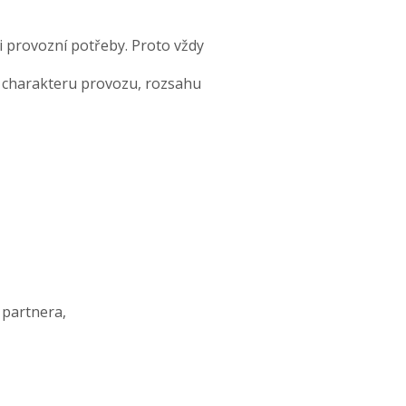
i provozní potřeby. Proto vždy
e charakteru provozu, rozsahu
 partnera,