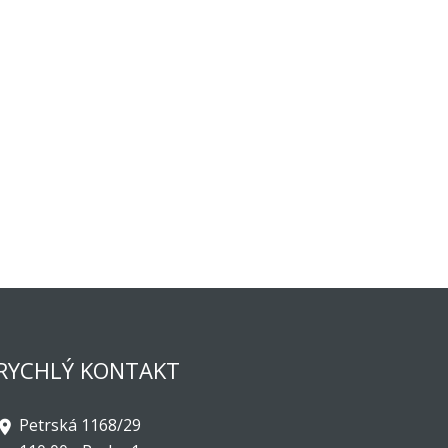
RYCHLÝ KONTAKT
Petrská 1168/29
oom