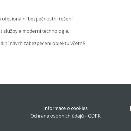
profesionální bezpečnostní řešení
t služby a moderní technologie.
uální návrh zabezpečení objektu včetně
Informace o cookies
Ochrana osobních údajů - GDPR
r