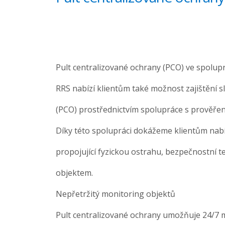
Pult centralizované ochrany (PCO) ve spolu
RRS nabízí klientům také možnost zajištění s
(PCO) prostřednictvím spolupráce s prověř
Díky této spolupráci dokážeme klientům nab
propojující fyzickou ostrahu, bezpečnostní t
objektem.
Nepřetržitý monitoring objektů
Pult centralizované ochrany umožňuje 24/7 