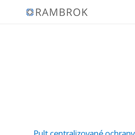
Pult centralizované ochrany