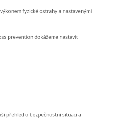
 výkonem fyzické ostrahy a nastavenými
 loss prevention dokážeme nastavit
pší přehled o bezpečnostní situaci a