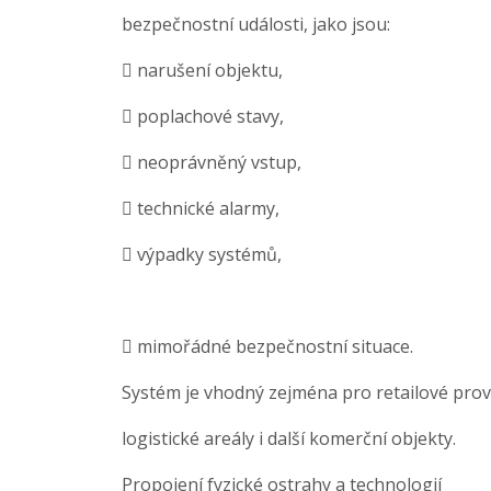
bezpečnostní události, jako jsou:
 narušení objektu,
 poplachové stavy,
 neoprávněný vstup,
 technické alarmy,
 výpadky systémů,
 mimořádné bezpečnostní situace.
Systém je vhodný zejména pro retailové provo
logistické areály i další komerční objekty.
Propojení fyzické ostrahy a technologií