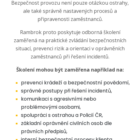
Bezpečnost provozu není pouze otázkou ostrahy,
ale také správně nastavených procesů a
připravenosti zaměstnanců.
Rambrok proto poskytuje odborná školení
zaměřená na praktické zvládání bezpečnostních
situací, prevenci rizik a orientaci v oprávněních
zaměstnanců při řešení incidentů.
Školení mohou být zaměřena například na:
prevenci krádeží a bezpečnostní povědomí,
správné postupy při řešení incidentů,
komunikaci s agresivními nebo
problémovými osobami,
spolupráci s ostrahou a Policií ČR,
základní oprávnění civilních osob dle
právních předpisů,
interní bezpečnostní procesy klienta.