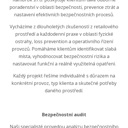
poradenství v oblasti bezpečnosti, prevence ztrát a
nastavení efektivních bezpečnostních procesů.
Vycházíme z dlouholetých zkušeností z retailového
prostředí a každodenní praxe v oblasti fyzické
ostrahy, loss prevention a operativního řízení
provozů. Pomáháme klientům identifikovat slabá
místa, vyhodnocovat bezpečnostní rizika a
nastavovat funkční a reálně využitelná opatření.
Každý projekt řešíme individuálně s důrazem na
konkrétní provoz, typ klienta a skutečné potřeby
daného prostředí.
Bezpečnostní audit
Naši specialisté provedou analýzu bezpečnostního